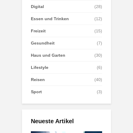
Digital
(28)
Essen und Trinken
(12)
Freizeit
(15)
Gesundheit
(7)
Haus und Garten
(30)
Lifestyle
(6)
Reisen
(40)
Sport
(3)
Neueste Artikel