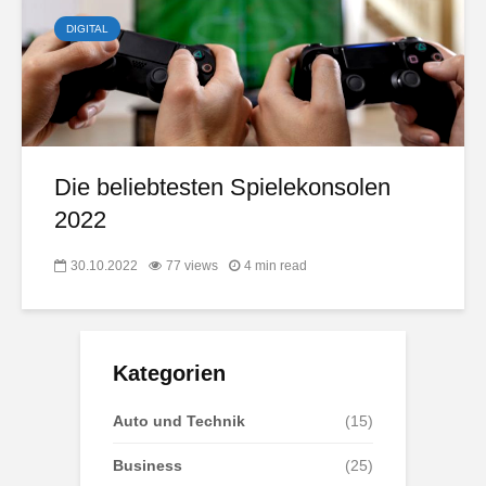
DIGITAL
Die beliebtesten Spielekonsolen
2022
30.10.2022
77 views
4 min read
Kategorien
Auto und Technik
(15)
Business
(25)