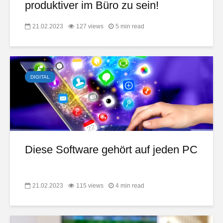
produktiver im Büro zu sein!
21.02.2023
127 views
5 min read
DIGITAL
Diese Software gehört auf jeden PC
21.02.2023
115 views
4 min read