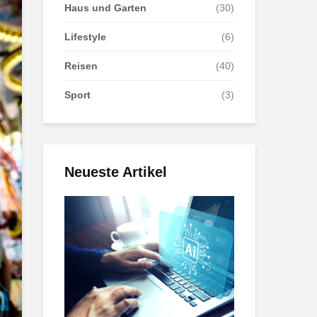
Haus und Garten
(30)
Lifestyle
(6)
Reisen
(40)
Sport
(3)
Neueste Artikel