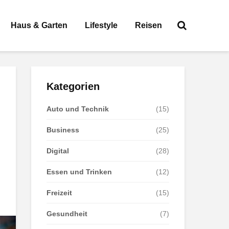
Haus & Garten
Lifestyle
Reisen
Kategorien
Auto und Technik
(15)
Business
(25)
Digital
(28)
Essen und Trinken
(12)
Freizeit
(15)
Gesundheit
(7)