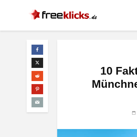
10 Fakt
Münchne