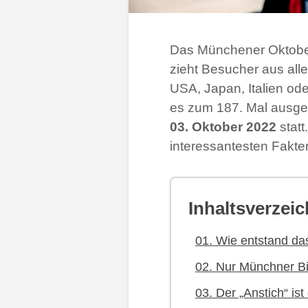
Das Münchener Oktober
zieht Besucher aus alle
USA, Japan, Italien od
es zum 187. Mal ausge
03. Oktober 2022
statt
interessantesten Fakte
Inhaltsverzeic
01. Wie entstand da
02. Nur Münchner Bi
03. Der „Anstich“ ist