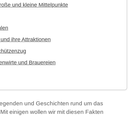
große und kleine Mittelpunkte
hlen
 und ihre Attraktionen
chützenzug
enwirte und Brauereien
e Legenden und Geschichten rund um das
Mit einigen wollen wir mit diesen Fakten