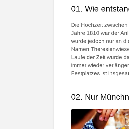
01. Wie entstan
Die Hochzeit zwischen
Jahre 1810 war der Anl
wurde jedoch nur an die
Namen Theresienwiese 
Laufe der Zeit wurde d
immer wieder verlänger
Festplatzes ist insgesa
02. Nur Münchne