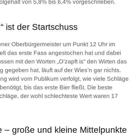
olgehalt von 5,8% bis 6,4% vorgeschrieben.
“ ist der Startschuss
ener Oberbürgermeister um Punkt 12 Uhr im
lt das erste Fass angestochen hat und dabei
ssen mit den Worten „O’zapft is“ den Wirten das
g gegeben hat, läuft auf der Wies’n gar nichts.
g wird vom Publikum verfolgt, wie viele Schläge
nötigt, bis das erste Bier fließt. Die beste
chläge, der wohl schlechteste Wert waren 17
e – große und kleine Mittelpunkte