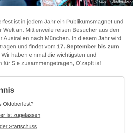
© katjen - Shutterstock
fest ist in jedem Jahr ein Publikumsmagnet und
r Welt an. Mittlerweile reisen Besucher aus den
er Australien nach München. In diesem Jahr wird
tragen und findet vom
17. September bis zum
. Wir haben einmal die wichtigsten und
n für Sie zusammengetragen, O’zapft is!
hnis
s Oktoberfest?
er ist zugelassen
 der Startschuss