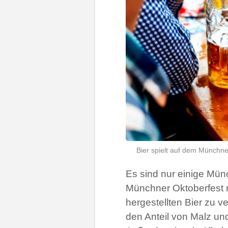
Bier spielt auf dem Münchner
Es sind nur einige Mün
Münchner Oktoberfest m
hergestellten Bier zu 
den Anteil von Malz u