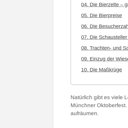
04. Die Bierzelte – 
05. Die Bierpreise
06. Die Besucherza
07. Die Schausteller
08. Trachten- und S
09. Einzug der Wies
10. Die Maßkrüge
Natürlich gibt es viel
Münchner Oktoberfest. 
aufräumen.