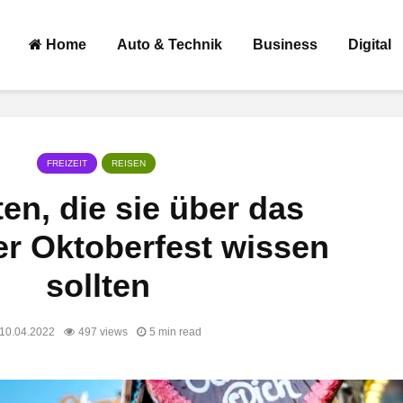
Home
Auto & Technik
Business
Digital
FREIZEIT
REISEN
en, die sie über das
r Oktoberfest wissen
sollten
10.04.2022
497 views
5 min read