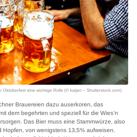
 Oktoberfest eine wichtige Rolle (© katjen – Shutterstock.com)
chner Brauereien dazu auserkoren, das
it dem begehrten und speziell für die Wies’n
versorgen. Das Bier muss eine Stammwürze, also
nd Hopfen, von wenigstens 13,5% aufweisen.