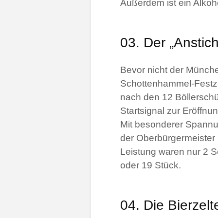
Außerdem ist ein Alkoh
03. Der „Anstich
Bevor nicht der Münch
Schottenhammel-Festze
nach den 12 Böllerschü
Startsignal zur Eröffnun
Mit besonderer Spannun
der Oberbürgermeister be
Leistung waren nur 2 S
oder 19 Stück.
04. Die Bierzelt