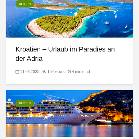
REISEN
Kroatien – Urlaub im Paradies an
der Adria
11.03.2025
154 views
4 min read
REISEN