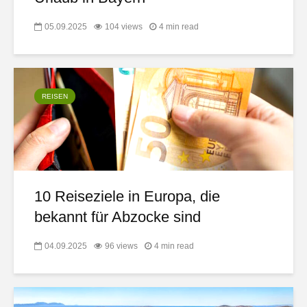
05.09.2025
104 views
4 min read
REISEN
10 Reiseziele in Europa, die
bekannt für Abzocke sind
04.09.2025
96 views
4 min read