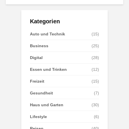
Kategorien
Auto und Technik
(15)
Business
(25)
Digital
(28)
Essen und Trinken
(12)
Freizeit
(15)
Gesundheit
(7)
Haus und Garten
(30)
Lifestyle
(6)
Reisen
(40)