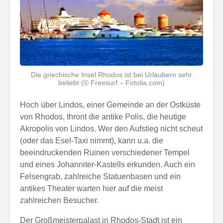
Die griechische Insel Rhodos ist bei Urlaubern sehr
beliebt (© Freesurf – Fotolia.com)
Hoch über Lindos, einer Gemeinde an der Ostküste
von Rhodos, thront die antike Polis, die heutige
Akropolis von Lindos. Wer den Aufstieg nicht scheut
(oder das Esel-Taxi nimmt), kann u.a. die
beeindruckenden Ruinen verschiedener Tempel
und eines Johanniter-Kastells erkunden. Auch ein
Felsengrab, zahlreiche Statuenbasen und ein
antikes Theater warten hier auf die meist
zahlreichen Besucher.
Der Großmeisterpalast in Rhodos-Stadt ist ein