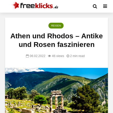
REISEN
Athen und Rhodos – Antike
und Rosen faszinieren
06.02.2022
46 views
2 min read