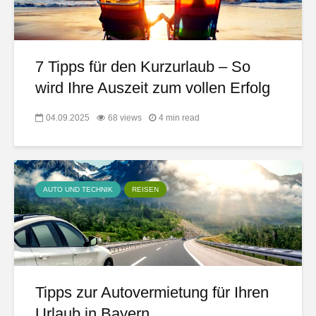
7 Tipps für den Kurzurlaub – So
wird Ihre Auszeit zum vollen Erfolg
04.09.2025
68 views
4 min read
AUTO UND TECHNIK
REISEN
Tipps zur Autovermietung für Ihren
Urlaub in Bayern