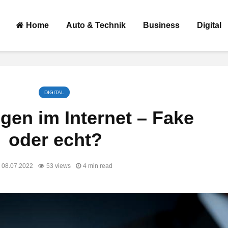
Home
Auto & Technik
Business
Digital
DIGITAL
gen im Internet – Fake
oder echt?
08.07.2022
53 views
4 min read