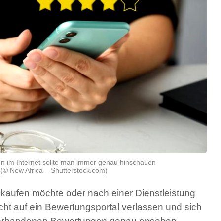
n im Internet sollte man immer genau hinschauen
(© New Africa – Shutterstock.com)
kaufen möchte oder nach einer Dienstleistung
nicht auf ein Bewertungsportal verlassen und sich
vorhandenen Bewertungen genau ansehen.