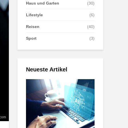
Haus und Garten
(30)
Lifestyle
(6)
Reisen
(40)
Sport
(3)
Neueste Artikel
.com