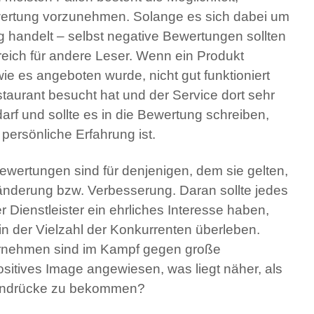
ertung vorzunehmen. Solange es sich dabei um
g handelt – selbst negative Bewertungen sollten
ilfreich für andere Leser. Wenn ein Produkt
 wie es angeboten wurde, nicht gut funktioniert
aurant besucht hat und der Service dort sehr
arf und sollte es in die Bewertung schreiben,
 persönliche Erfahrung ist.
Bewertungen sind für denjenigen, dem sie gelten,
ränderung bzw. Verbesserung. Daran sollte jedes
Dienstleister ein ehrliches Interesse haben,
n der Vielzahl der Konkurrenten überleben.
rnehmen sind im Kampf gegen große
ositives Image angewiesen, was liegt näher, als
 Eindrücke zu bekommen?