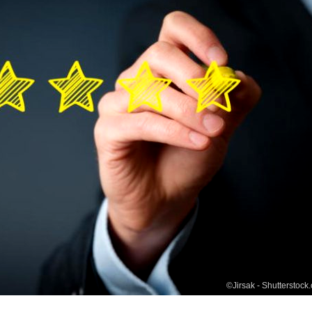
©Jirsak - Shutterstock