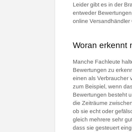
Leider gibt es in der B
entweder Bewertungen 
online Versandhändler
Woran erkennt 
Manche Fachleute halte
Bewertungen zu erkenne
einen als Verbraucher v
zum Beispiel, wenn das
Bewertungen besteht un
die Zeiträume zwischen
ob sie echt oder gefäls
gleich mehrere sehr gu
dass sie gesteuert ein