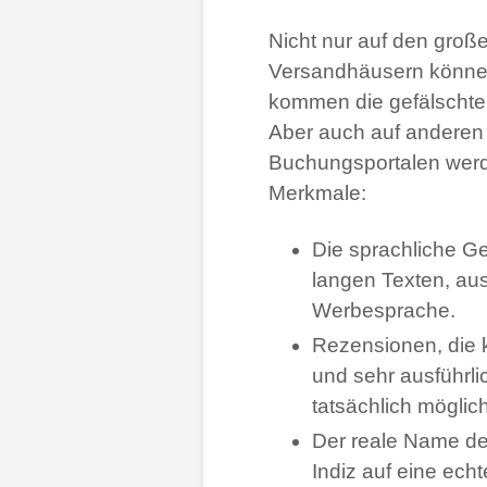
Nicht nur auf den gro
Versandhäusern können
kommen die gefälschte
Aber auch auf anderen 
Buchungsportalen werden
Merkmale:
Die sprachliche G
langen Texten, au
Werbesprache.
Rezensionen, die 
und sehr ausführli
tatsächlich möglich
Der reale Name de
Indiz auf eine ech