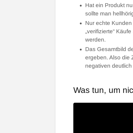
Hat ein Produkt nu
sollte man hellhö
Nur echte Kunden
„verifizierte“ Käu
werden.
Das Gesamtbild der
ergeben. Also die 
negativen deutlich
Was tun, um nic