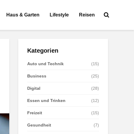
Haus & Garten
Lifestyle
Reisen
Kategorien
Auto und Technik
(15)
Business
(25)
Digital
(28)
Essen und Trinken
(12)
Freizeit
(15)
Gesundheit
(7)