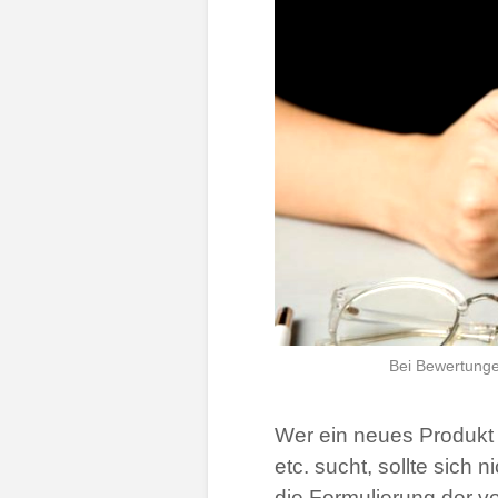
Bei Bewertunge
Wer ein neues Produkt 
etc. sucht, sollte sich 
die Formulierung der 