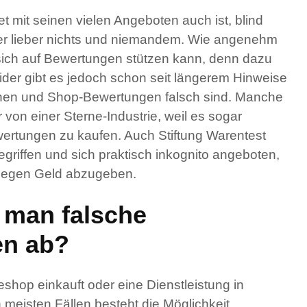
et mit seinen vielen Angeboten auch ist, blind
ier lieber nichts und niemandem. Wie angenehm
sich auf Bewertungen stützen kann, denn dazu
eider gibt es jedoch schon seit längerem Hinweise
nen und Shop-Bewertungen falsch sind. Manche
von einer Sterne-Industrie, weil es sogar
ewertungen zu kaufen. Auch Stiftung Warentest
griffen und sich praktisch inkognito angeboten,
gegen Geld abzugeben.
 man falsche
en ab?
shop einkauft oder eine Dienstleistung in
meisten Fällen besteht die Möglichkeit,