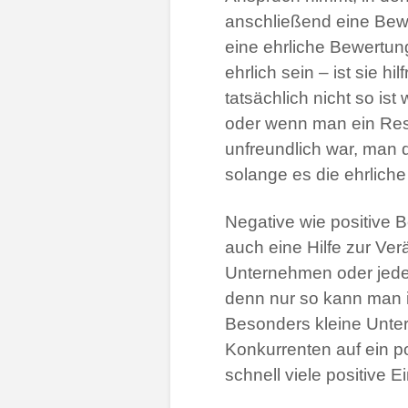
anschließend eine Bew
eine ehrliche Bewertun
ehrlich sein – ist sie h
tatsächlich nicht so ist
oder wenn man ein Rest
unfreundlich war, man d
solange es die ehrliche
Negative wie positive 
auch eine Hilfe zur Ve
Unternehmen oder jeder 
denn nur so kann man i
Besonders kleine Unte
Konkurrenten auf ein p
schnell viele positive