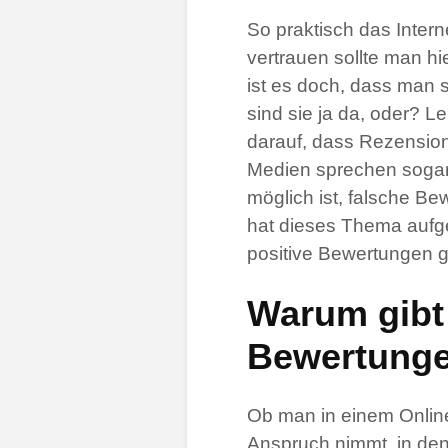
So praktisch das Intern
vertrauen sollte man h
ist es doch, dass man 
sind sie ja da, oder? L
darauf, dass Rezensio
Medien sprechen sogar 
möglich ist, falsche B
hat dieses Thema aufge
positive Bewertungen 
Warum gibt
Bewertung
Ob man in einem Online
Anspruch nimmt, in den 