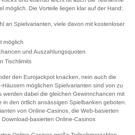
l möglich. Die Vorteile liegen klar auf der Hand:
 an Spielvarianten, viele davon mit kostenloser
it möglich
chancen und Auszahlungsquoten
n Tischlimits
n oder den Eurojackpot knacken, nein auch die
o-Häusern möglichen Spielvarianten sind von zu
 werden dabei die gleichen Gewinnchancen mit
in den örtlich ansässigen Spielbanken geboten.
rianten von Online-Casinos, die Web-basierten
e Download-basierten Online-Casinos
rten Online-Casinos große Teilnehmerzahlen