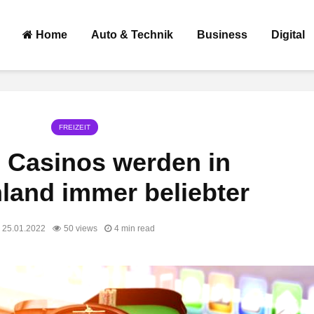
Home
Auto & Technik
Business
Digital
FREIZEIT
 Casinos werden in
land immer beliebter
25.01.2022
50 views
4 min read