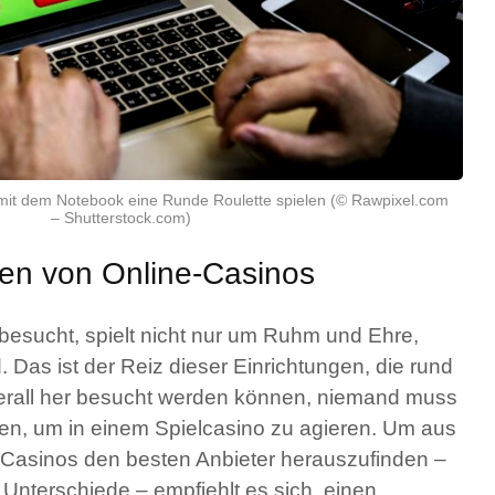
it dem Notebook eine Runde Roulette spielen (© Rawpixel.com
– Shutterstock.com)
ten von Online-Casinos
besucht, spielt nicht nur um Ruhm und Ehre,
Das ist der Reiz dieser Einrichtungen, die rund
erall her besucht werden können, niemand muss
en, um in einem Spielcasino zu agieren. Um aus
e-Casinos den besten Anbieter herauszufinden –
 Unterschiede – empfiehlt es sich, einen