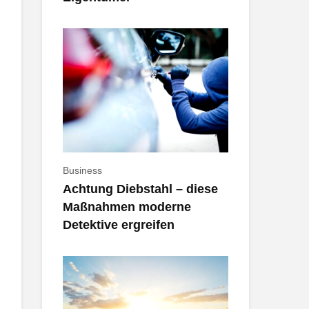
Business
Achtung Diebstahl – diese
Maßnahmen moderne
Detektive ergreifen