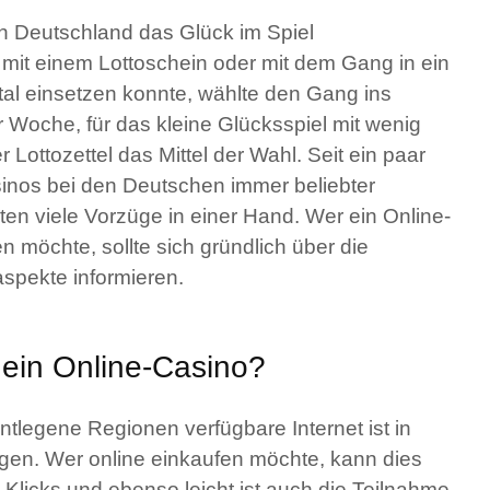
n Deutschland das Glück im Spiel
s mit einem Lottoschein oder mit dem Gang in ein
al einsetzen konnte, wählte den Gang ins
r Woche, für das kleine Glücksspiel mit wenig
er Lottozettel das Mittel der Wahl. Seit ein paar
inos bei den Deutschen immer beliebter
ten viele Vorzüge in einer Hand. Wer ein Online-
 möchte, sollte sich gründlich über die
spekte informieren.
t ein Online-Casino?
entlegene Regionen verfügbare Internet ist in
Segen. Wer online einkaufen möchte, kann dies
 Klicks und ebenso leicht ist auch die Teilnahme