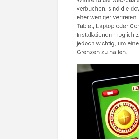
verbuchen, sind die do
eher weniger vertrete
Tablet, Laptop oder Co
Installationen möglich 
jedoch wichtig, um ein
Grenzen zu halten.