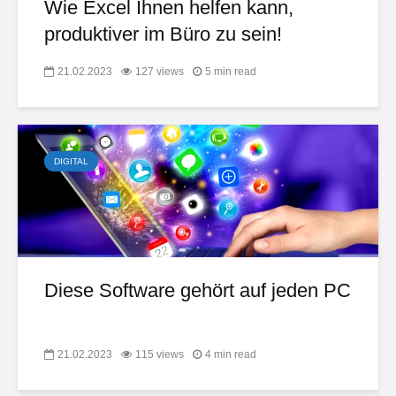
Wie Excel Ihnen helfen kann,
produktiver im Büro zu sein!
21.02.2023
127 views
5 min read
DIGITAL
Diese Software gehört auf jeden PC
21.02.2023
115 views
4 min read