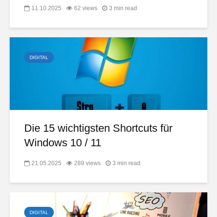
11.10.2025
62 views
3 min read
DIGITAL
Die 15 wichtigsten Shortcuts für
Windows 10 / 11
21.05.2025
289 views
3 min read
DIGITAL