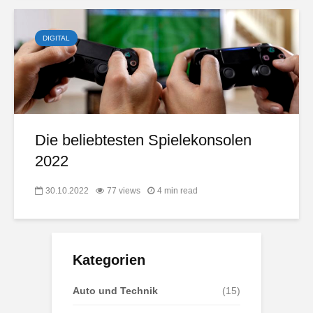
DIGITAL
Die beliebtesten Spielekonsolen
2022
30.10.2022
77 views
4 min read
Kategorien
Auto und Technik
(15)