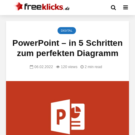
DIGITAL
PowerPoint – in 5 Schritten
zum perfekten Diagramm
06.02.2022
120 views
2 min read