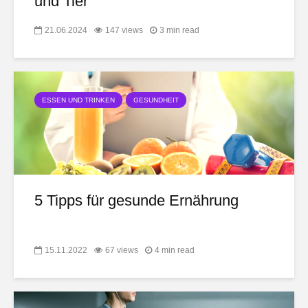
und Tier
21.06.2024
147 views
3 min read
ESSEN UND TRINKEN
GESUNDHEIT
5 Tipps für gesunde Ernährung
15.11.2022
67 views
4 min read