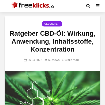
GESUNDHEIT
Ratgeber CBD-Öl: Wirkung,
Anwendung, Inhaltsstoffe,
Konzentration
05.04.2022
63 views
4 min read