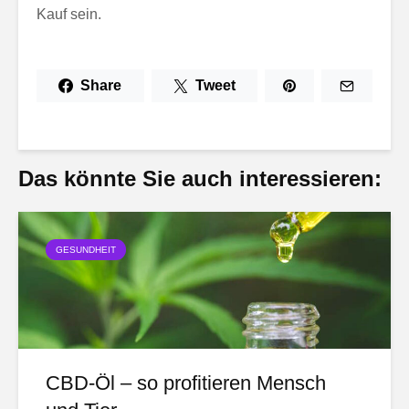
Kauf sein.
Share
Tweet
Das könnte Sie auch interessieren:
GESUNDHEIT
CBD-Öl – so profitieren Mensch